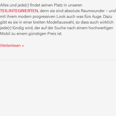
Alles und jede(r) findet seinen Platz in unseren
TEILINTEGRIERTEN
, denn sie sind absolute Raumwunder – und
mit ihrem modern progressiven Look auch was fürs Auge. Dazu
gibt es sie in einer breiten Modellauswahl, so dass auch wirklich
jede(r) fündig wird, der auf der Suche nach einem hochwertigen
Mobil zu einem günstigen Preis ist.
Weiterlesen »
VANS
Adventure
Edition