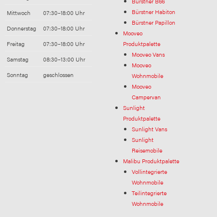
Bürstner B66
Bürstner Habiton
Mittwoch
07:30–18:00 Uhr
Bürstner Papillon
Donnerstag
07:30–18:00 Uhr
Mooveo
Freitag
07:30–18:00 Uhr
Produktpalette
Mooveo Vans
Samstag
08:30–13:00 Uhr
Mooveo
Sonntag
geschlossen
Wohnmobile
Mooveo
Campervan
Sunlight
Produktpalette
Sunlight Vans
Sunlight
Reisemobile
Malibu Produktpalette
Vollintegrierte
Wohnmobile
Teilintegrierte
Wohnmobile