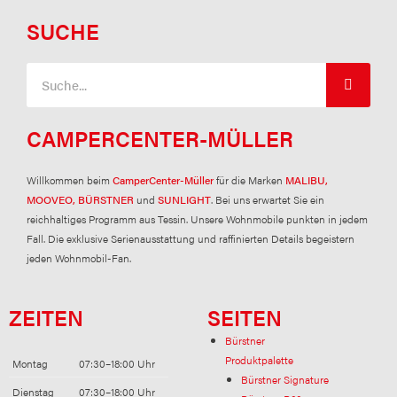
SUCHE
Suche
CAMPERCENTER-MÜLLER
Willkommen beim
CamperCenter-Müller
für die Marken
MALIBU,
MOOVEO, BÜRSTNER
und
SUNLIGHT
. Bei uns erwartet Sie ein
reichhaltiges Programm aus Tessin. Unsere Wohnmobile punkten in jedem
Fall. Die exklusive Serienausstattung und raffinierten Details begeistern
jeden Wohnmobil-Fan.
ZEITEN
SEITEN
Bürstner
Produktpalette
Montag
07:30–18:00 Uhr
Bürstner Signature
Dienstag
07:30–18:00 Uhr