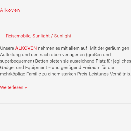
Alkoven
Reisemobile
,
Sunlight
/
Sunlight
Unsere
ALKOVEN
nehmen es mit allem auf! Mit der geräumigen
Aufteilung und den nach oben verlagerten (großen und
superbequemen) Betten bieten sie ausreichend Platz für jegliches
Gadget und Equipment – und genügend Freiraum für die
mehrköpfige Familie zu einem starken Preis-Leistungs-Verhältnis.
Weiterlesen »
Teilintegrierte
Adventure
Edition