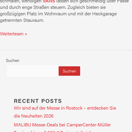
schmalen, wendigen
VANS
lassen sich geschmeidig über Pässe
und durch enge Straßen steuern. Zugleich bieten sie
großzügigen Platz im Wohnraum und mit der Heckgarage
getrennten Stauraum.
Weiterlesen »
Suchen
Suchen
RECENT POSTS
Wir sind auf der Messe in Rostock – entdecken Sie
die Neuheiten 2026
MALIBU Messe-Deals bei CamperCenter-Müller