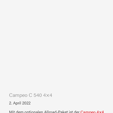
Campeo C 540 4×4
2. April 2022
Mit dem optionalen Allroad-Paket ist der
Campeo 4×4