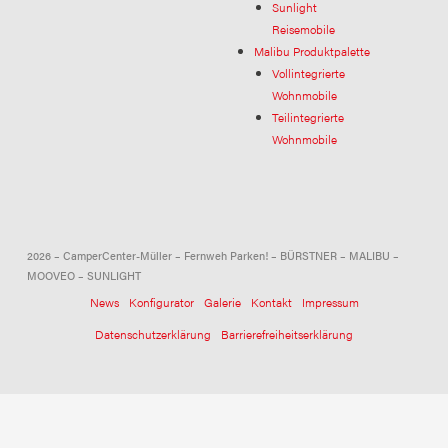
Sunlight
Reisemobile
Malibu Produktpalette
Vollintegrierte
Wohnmobile
Teilintegrierte
Wohnmobile
2026 – CamperCenter-Müller – Fernweh Parken! – BÜRSTNER – MALIBU –
MOOVEO – SUNLIGHT
News
Konfigurator
Galerie
Kontakt
Impressum
Datenschutzerklärung
Barrierefreiheitserklärung