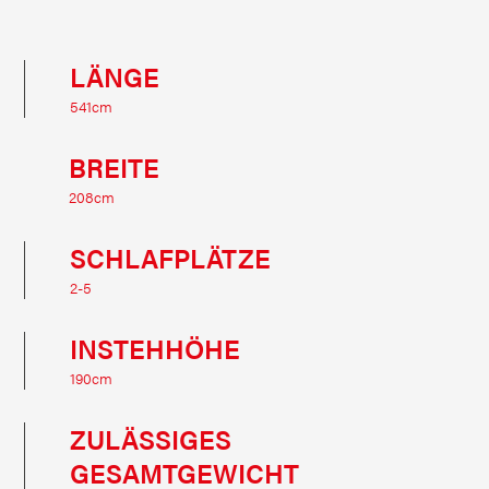
LÄNGE
541cm
BREITE
208cm
SCHLAFPLÄTZE
2-5
INSTEHHÖHE
190cm
ZULÄSSIGES
GESAMTGEWICHT