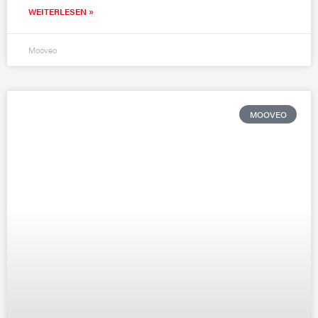
WEITERLESEN »
Mooveo
MOOVEO