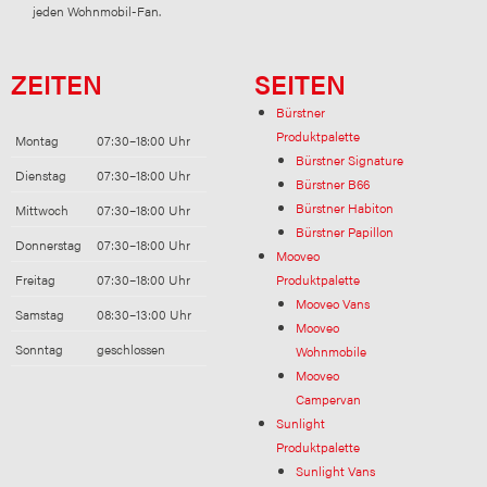
jeden Wohnmobil-Fan.
ZEITEN
SEITEN
Bürstner
Produktpalette
Montag
07:30–18:00 Uhr
Bürstner Signature
Dienstag
07:30–18:00 Uhr
Bürstner B66
Bürstner Habiton
Mittwoch
07:30–18:00 Uhr
Bürstner Papillon
Donnerstag
07:30–18:00 Uhr
Mooveo
Freitag
07:30–18:00 Uhr
Produktpalette
Mooveo Vans
Samstag
08:30–13:00 Uhr
Mooveo
Sonntag
geschlossen
Wohnmobile
Mooveo
Campervan
Sunlight
Produktpalette
Sunlight Vans