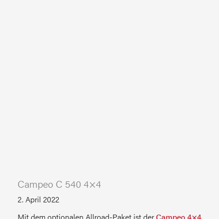
Campeo C 540 4×4
2. April 2022
Mit dem optionalen Allroad-Paket ist der
Campeo 4×4