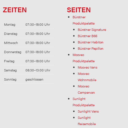
ZEITEN
SEITEN
Bürstner
Produktpalette
Montag
07:30–18:00 Uhr
Bürstner Signature
Dienstag
07:30–18:00 Uhr
Bürstner B66
Bürstner Habiton
Mittwoch
07:30–18:00 Uhr
Bürstner Papillon
Donnerstag
07:30–18:00 Uhr
Mooveo
Freitag
07:30–18:00 Uhr
Produktpalette
Mooveo Vans
Samstag
08:30–13:00 Uhr
Mooveo
Sonntag
geschlossen
Wohnmobile
Mooveo
Campervan
Sunlight
Produktpalette
Sunlight Vans
Sunlight
Reisemobile