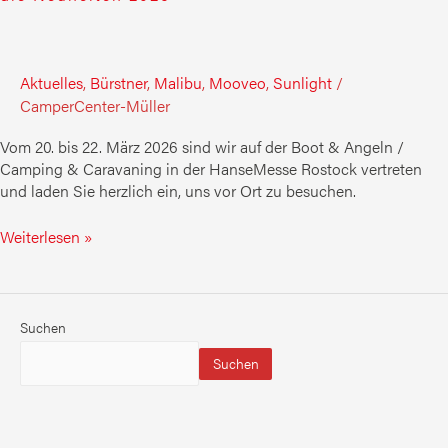
Aktuelles
,
Bürstner
,
Malibu
,
Mooveo
,
Sunlight
/
CamperCenter-Müller
Vom 20. bis 22. März 2026 sind wir auf der Boot & Angeln /
Camping & Caravaning in der HanseMesse Rostock vertreten
und laden Sie herzlich ein, uns vor Ort zu besuchen.
Weiterlesen »
Suchen
Suchen