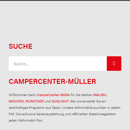
SUCHE
Suche
CAMPERCENTER-MÜLLER
Willkommen beim
CamperCenter-Müller
für die Marken
MALIBU,
MOOVEO, BÜRSTNER
und
SUNLIGHT
. Bei uns erwartet Sie ein
reichhaltiges Programm aus Tessin. Unsere Wohnmobile punkten in jedem
Fall. Die exklusive Serienausstattung und raffinierten Details begeistern
jeden Wohnmobil-Fan.