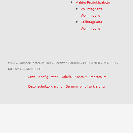
Malibu Produktpalette
Vollintegrierte
Wohnmobile
Teilintegrierte
Wohnmobile
2026 – CamperCenter-Müller – Fernweh Parken! – BÜRSTNER – MALIBU –
MOOVEO – SUNLIGHT
News
Konfigurator
Galerie
Kontakt
Impressum
Datenschutzerklärung
Barrierefreiheitserklärung