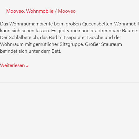
Mooveo
,
Wohnmobile
/
Mooveo
Das Wohnraumambiente beim großen Queensbetten-Wohnmobil
kann sich sehen lassen. Es gibt voneinander abtrennbare Räume:
Der Schlafbereich, das Bad mit separater Dusche und der
Wohnraum mit gemütlicher Sitzgruppe. Großer Stauraum
befindet sich unter dem Bett.
Weiterlesen »
MOOVEO
74EB(H)