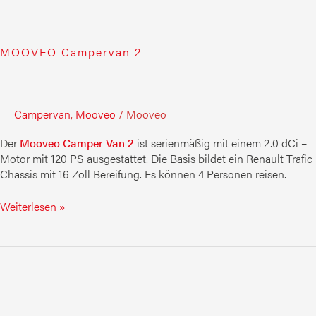
MOOVEO Campervan 2
Campervan
,
Mooveo
/
Mooveo
Der
Mooveo Camper Van 2
ist serienmäßig mit einem 2.0 dCi –
Motor mit 120 PS ausgestattet. Die Basis bildet ein Renault Trafic
Chassis mit 16 Zoll Bereifung. Es können 4 Personen reisen.
Weiterlesen »
MOOVEO
74QB(H)