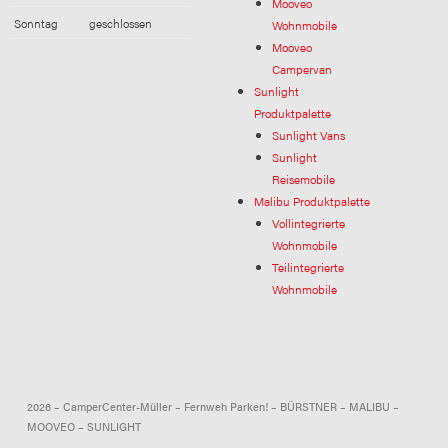
Mooveo
Sonntag
geschlossen
Wohnmobile
Mooveo
Campervan
Sunlight
Produktpalette
Sunlight Vans
Sunlight
Reisemobile
Malibu Produktpalette
Vollintegrierte
Wohnmobile
Teilintegrierte
Wohnmobile
2026 – CamperCenter-Müller – Fernweh Parken! – BÜRSTNER – MALIBU –
MOOVEO – SUNLIGHT