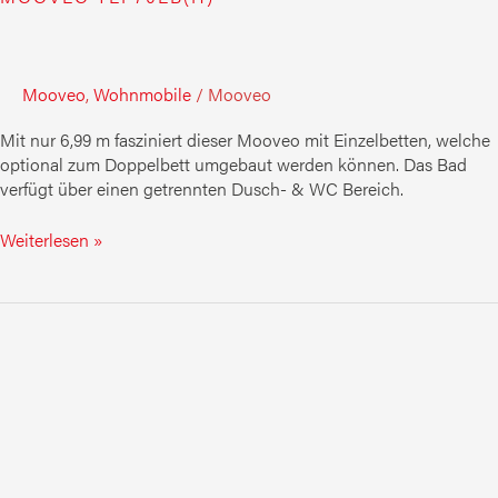
Mooveo
,
Wohnmobile
/
Mooveo
Mit nur 6,99 m fasziniert dieser Mooveo mit Einzelbetten, welche
optional zum Doppelbett umgebaut werden können. Das Bad
verfügt über einen getrennten Dusch- & WC Bereich.
Weiterlesen »
MOOVEO
TEI
70DH