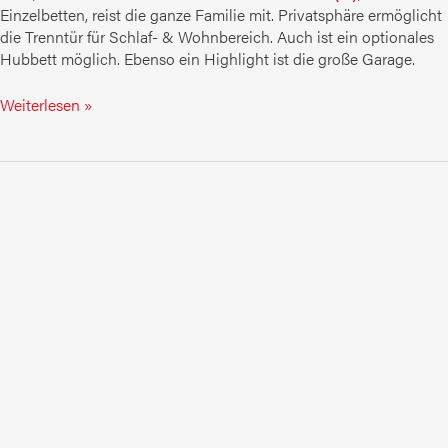
Einzelbetten, reist die ganze Familie mit. Privatsphäre ermöglicht
die Trenntür für Schlaf- & Wohnbereich. Auch ist ein optionales
Hubbett möglich. Ebenso ein Highlight ist die große Garage.
Weiterlesen »
MOOVEO
72EB(H)