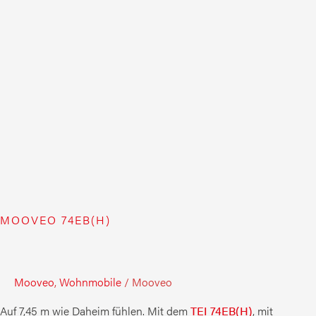
MOOVEO 74EB(H)
Mooveo
,
Wohnmobile
/
Mooveo
Auf 7,45 m wie Daheim fühlen. Mit dem
TEI 74EB(H)
, mit