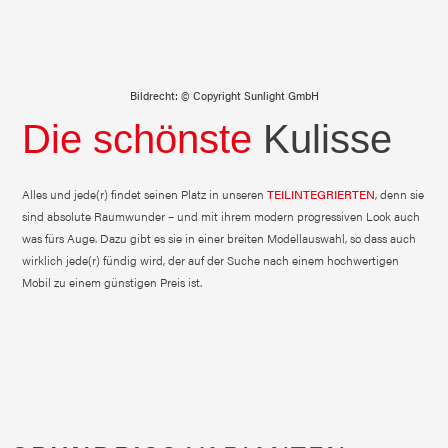
Bildrecht: © Copyright Sunlight GmbH
Die schönste
Kulisse
Alles und jede(r) findet seinen Platz in unseren
TEILINTEGRIERTEN
, denn sie
sind absolute Raumwunder – und mit ihrem modern progressiven Look auch
was fürs Auge. Dazu gibt es sie in einer breiten Modellauswahl, so dass auch
wirklich jede(r) fündig wird, der auf der Suche nach einem hochwertigen
Mobil zu einem günstigen Preis ist.