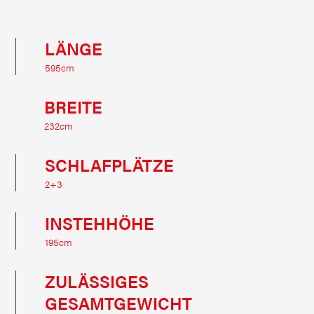
LÄNGE
595cm
BREITE
232cm
SCHLAFPLÄTZE
2+3
INSTEHHÖHE
195cm
ZULÄSSIGES
GESAMTGEWICHT