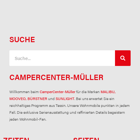
SUCHE
Suche
CAMPERCENTER-MÜLLER
Willkommen beim
CamperCenter-Müller
für die Marken
MALIBU,
MOOVEO, BÜRSTNER
und
SUNLIGHT
. Bei uns erwartet Sie ein
reichhaltiges Programm aus Tessin. Unsere Wohnmobile punkten in jedem
Fall. Die exklusive Serienausstattung und raffinierten Details begeistern
jeden Wohnmobil-Fan.
ZEITEN
SEITEN