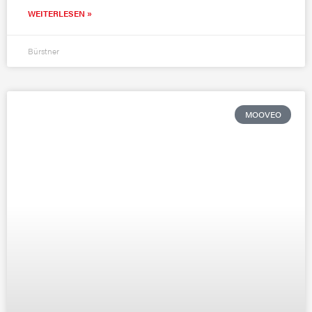
WEITERLESEN »
Bürstner
MOOVEO