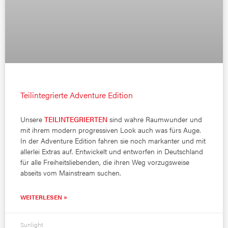
Teilintegrierte Adventure Edition
Unsere
TEILINTEGRIERTEN
sind wahre Raumwunder und
mit ihrem modern progressiven Look auch was fürs Auge.
In der Adventure Edition fahren sie noch markanter und mit
allerlei Extras auf. Entwickelt und entworfen in Deutschland
für alle Freiheitsliebenden, die ihren Weg vorzugsweise
abseits vom Mainstream suchen.
WEITERLESEN »
Sunlight