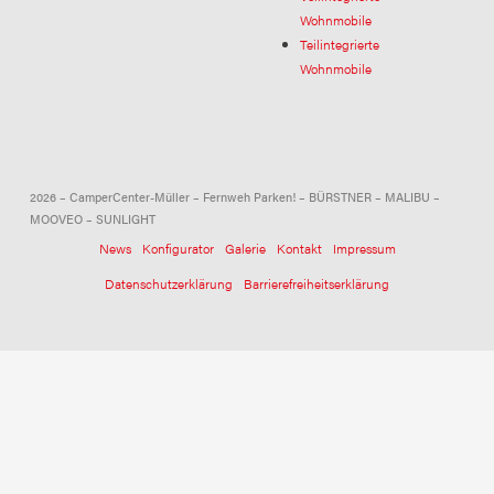
Wohnmobile
Teilintegrierte
Wohnmobile
2026 – CamperCenter-Müller – Fernweh Parken! – BÜRSTNER – MALIBU –
MOOVEO – SUNLIGHT
News
Konfigurator
Galerie
Kontakt
Impressum
Datenschutzerklärung
Barrierefreiheitserklärung