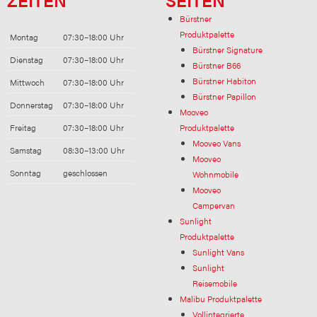
Bürstner
Produktpalette
Montag
07:30–18:00 Uhr
Bürstner Signature
Dienstag
07:30–18:00 Uhr
Bürstner B66
Bürstner Habiton
Mittwoch
07:30–18:00 Uhr
Bürstner Papillon
Donnerstag
07:30–18:00 Uhr
Mooveo
Freitag
07:30–18:00 Uhr
Produktpalette
Mooveo Vans
Samstag
08:30–13:00 Uhr
Mooveo
Sonntag
geschlossen
Wohnmobile
Mooveo
Campervan
Sunlight
Produktpalette
Sunlight Vans
Sunlight
Reisemobile
Malibu Produktpalette
Vollintegrierte