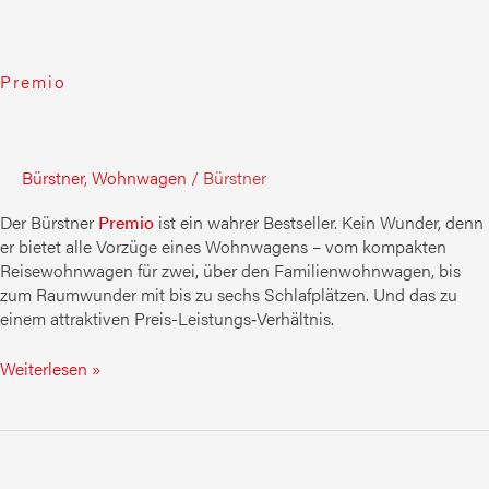
Premio
Bürstner
,
Wohnwagen
/
Bürstner
Der Bürstner
Premio
ist ein wahrer Bestseller. Kein Wunder, denn
er bietet alle Vorzüge eines Wohnwagens – vom kompakten
Reisewohnwagen für zwei, über den Familienwohnwagen, bis
zum Raumwunder mit bis zu sechs Schlafplätzen. Und das zu
einem attraktiven Preis-Leistungs‑Verhältnis.
Weiterlesen »
Averso
Plus