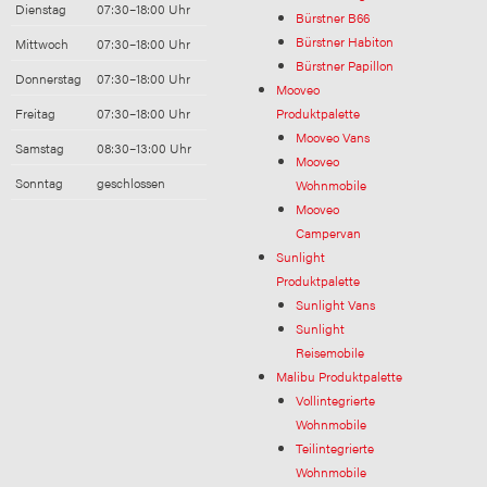
Dienstag
07:30–18:00 Uhr
Bürstner B66
Bürstner Habiton
Mittwoch
07:30–18:00 Uhr
Bürstner Papillon
Donnerstag
07:30–18:00 Uhr
Mooveo
Freitag
07:30–18:00 Uhr
Produktpalette
Mooveo Vans
Samstag
08:30–13:00 Uhr
Mooveo
Sonntag
geschlossen
Wohnmobile
Mooveo
Campervan
Sunlight
Produktpalette
Sunlight Vans
Sunlight
Reisemobile
Malibu Produktpalette
Vollintegrierte
Wohnmobile
Teilintegrierte
Wohnmobile