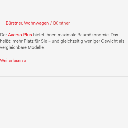
Bürstner
,
Wohnwagen
/
Bürstner
Der
Averso Plus
bietet Ihnen maximale Raumökonomie. Das
heißt: mehr Platz für Sie – und gleichzeitig weniger Gewicht als
vergleichbare Modelle.
Weiterlesen »
Premio
Plus