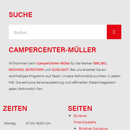
SUCHE
Suche
CAMPERCENTER-MÜLLER
Willkommen beim
CamperCenter-Müller
für die Marken
MALIBU,
MOOVEO, BÜRSTNER
und
SUNLIGHT
. Bei uns erwartet Sie ein
reichhaltiges Programm aus Tessin. Unsere Wohnmobile punkten in jedem
Fall. Die exklusive Serienausstattung und raffinierten Details begeistern
jeden Wohnmobil-Fan.
ZEITEN
SEITEN
Bürstner
Produktpalette
Montag
07:30–18:00 Uhr
Bürstner Signature