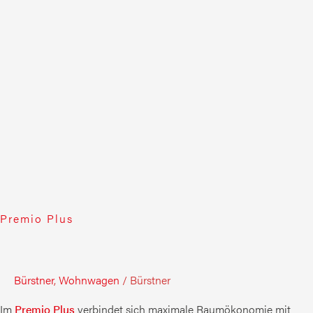
Premio Plus
Bürstner
,
Wohnwagen
/
Bürstner
Im
Premio Plus
verbindet sich maximale Raumökonomie mit